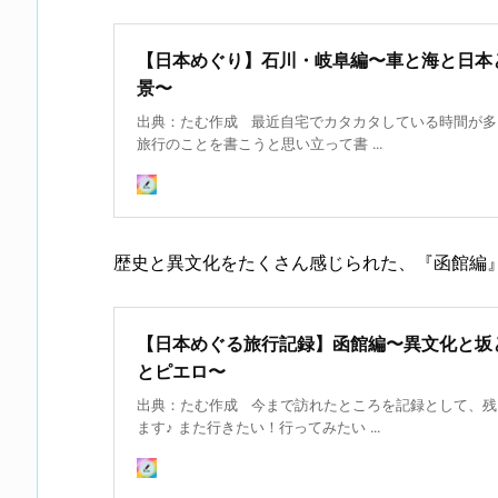
【日本めぐり】石川・岐阜編〜車と海と日本
景〜
出典：たむ作成 最近自宅でカタカタしている時間が多
旅行のことを書こうと思い立って書 ...
歴史と異文化をたくさん感じられた、『函館編
【日本めぐる旅行記録】函館編〜異文化と坂
とピエロ〜
出典：たむ作成 今まで訪れたところを記録として、残
ます♪ また行きたい！行ってみたい ...