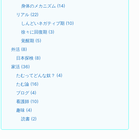
身体のメカニズム
(14)
リアル
(22)
しんどいネガティブ期
(10)
徐々に回復期
(3)
覚醒期
(5)
外活
(8)
日本探検
(8)
家活
(36)
たむってどんな奴？
(4)
たむ論
(16)
ブログ
(4)
看護師
(10)
趣味
(4)
読書
(2)