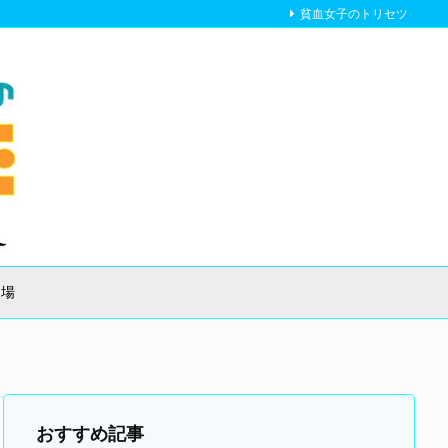
貧血女子のトリセツ
り場
おすすめ記事