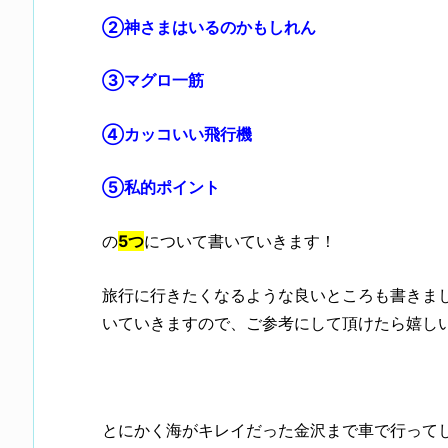
②神さまはいるのかもしれん
③マグロ一筋
④カッコいい飛行機
⑤私的ポイント
の
5つ
について書いていきます！
旅行に行きたくなるような良いところも書きま
いていきますので、ご参考にして頂けたら嬉しい
とにかく海がキレイだった金沢まで車で行って