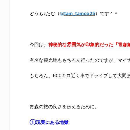
どうも♪たむ（
@
tam_tamco25
）です＾＾
今回は、
神秘的な雰囲気が印象的だった
『青森
有名な観光地ももちろん行ったのですが、マイ
もちろん。600キロ近く車でドライブして大間
青森の旅の良さを伝えるために、
①現実にある地獄