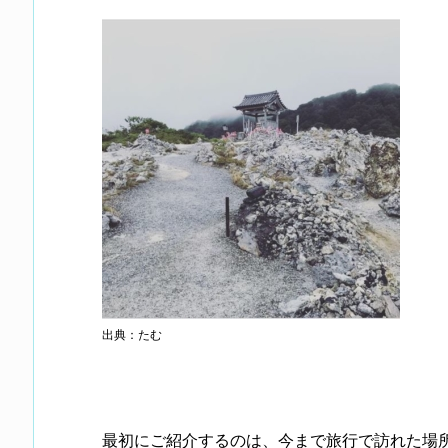
出典：たむ
最初にご紹介するのは、今まで旅行で訪れた場