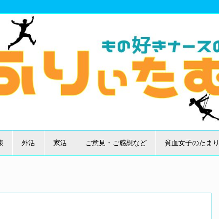
康
外活
家活
ご意見・ご感想など
貧血女子のたま