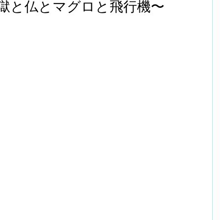
獄と仏とマグロと飛行機〜