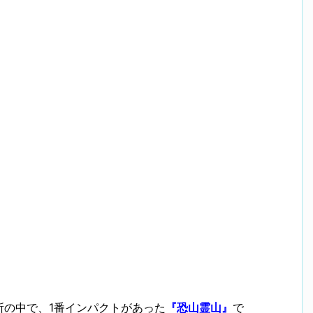
所の中で、1番インパクトがあった
『恐山霊山』
で