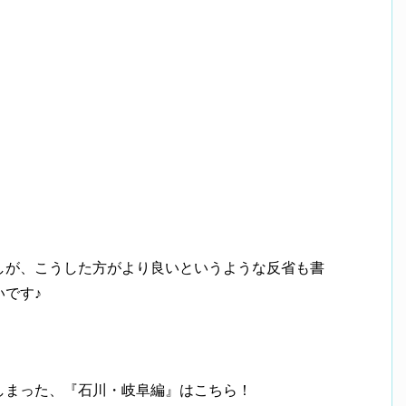
しが、こうした方がより良いというような反省も書
です♪
しまった、『石川・岐阜編』はこちら！