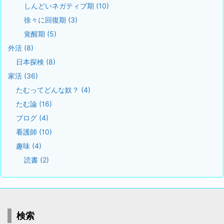
しんどいネガティブ期
(10)
徐々に回復期
(3)
覚醒期
(5)
外活
(8)
日本探検
(8)
家活
(36)
たむってどんな奴？
(4)
たむ論
(16)
ブログ
(4)
看護師
(10)
趣味
(4)
読書
(2)
検索