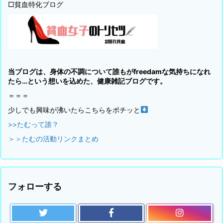
□貧血特化ブログ
当ブログは、身体の不調について誰もがfreedamな気持ちになれ
たら…という想いを込めた、健康雑記ブログです。
＝＝＝
少しでも興味が沸いたらこちらをポチッと
>>たむって誰？
＞＞たむの活動リンクまとめ
フォローする