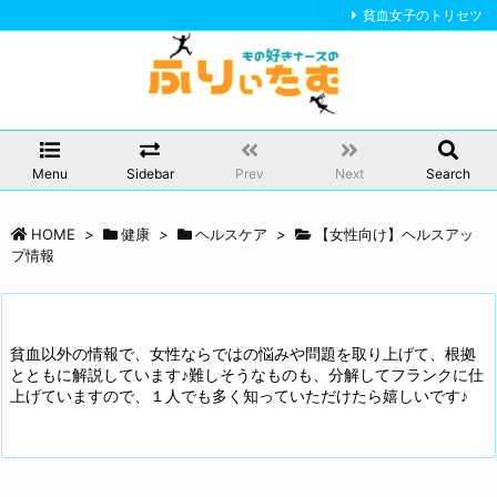
貧血女子のトリセツ
Menu
Sidebar
Prev
Next
Search
HOME
>
健康
>
ヘルスケア
>
【女性向け】ヘルスアッ
プ情報
貧血以外の情報で、女性ならではの悩みや問題を取り上げて、根拠
とともに解説しています♪難しそうなものも、分解してフランクに仕
上げていますので、１人でも多く知っていただけたら嬉しいです♪