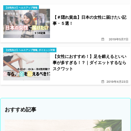
【女性向け】ヘルスアップ情報
【＃隠れ貧血】日本の女性に届けたい記
事・５選！
2019年5月7日
【女性向け】ヘルスアップ情報
,
ダイエット対策
【女性におすすめ！】足を鍛えるといい
事が多すぎる！？｜ダイエットするなら
スクワット
2019年4月23日
おすすめ記事