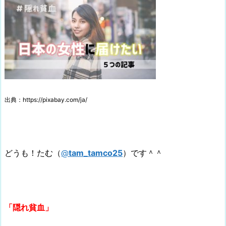
出典：https://pixabay.com/ja/
どうも！たむ（
@
tam_tamco25
）です＾＾
「隠れ貧血」