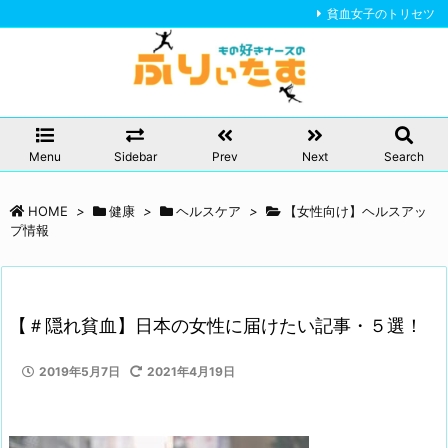
貧血女子のトリセツ
Menu
Sidebar
Prev
Next
Search
HOME
>
健康
>
ヘルスケア
>
【女性向け】ヘルスアッ
プ情報
【＃隠れ貧血】日本の女性に届けたい記事・５選！
2019年5月7日
2021年4月19日