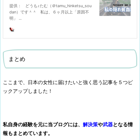
提供： どうも♪たむ（＠tamu_hinketsu_sou
dan）です＾＾ 私は、６ヶ月以上「原因不
明」 ...
まとめ
ここまで、日本の女性に届けたいと強く思う記事を５つピ
ックアップしました！
私自身の経験を元に当ブログには、
解決策
や
武器
となる情
報もまとめています。