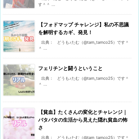
す＾＾ ...
【フォドマップ チャレンジ】私の不思議
を解明するカギ、発見！
出典： どうも♪たむ（@tam_tamco25）です＾
＾ ...
フェリチンと闘うということ
出典： どうも♪たむ（@tam_tamco25）です＾
＾ ...
【貧血】たくさんの変化とチャレンジ｜
バタバタの生活から見えた隠れ貧血の怖
さ
出典： どうも♪たむ（@tam_tamco25）です＾