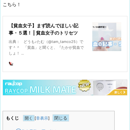
こちら！
【貧血女子】まず読んでほしい記
事・５選！ | 貧血女子のトリセツ
出典： どうも♪たむ（@tam_tamco25）で
す＾＾ 「貧血」と聞くと、『たかが貧血で
しょ！ ...
もくじ
[
非表示
]