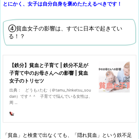
とにかく、女子は自分自身を褒めたたえるべきです！
④貧血女子の影響は、すでに日本で起きてい
る！？
【鉄分】貧血と子育て | 鉄分不足が
子育て中のお母さんへの影響 | 貧血
女子のトリセツ
出典： どうも♪たむ（＠tamu_hinketsu_sou
dan）です＾＾ 子育てで悩んでいる女性は、
周 ...
「貧血」と検査で出なくても、「隠れ貧血」という鉄不足