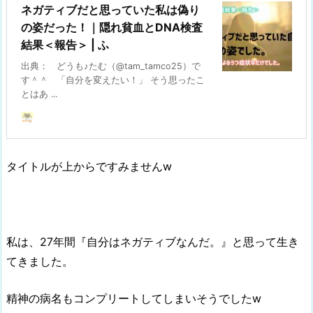
ネガティブだと思っていた私は偽り
の姿だった！｜隠れ貧血とDNA検査
結果＜報告＞ | ふ
出典： どうも♪たむ（@tam_tamco25）で
す＾＾ 「自分を変えたい！」 そう思ったこ
とはあ ...
タイトルが上からですみませんw
私は、27年間『自分はネガティブなんだ。』と思って生き
てきました。
精神の病名もコンプリートしてしまいそうでしたw