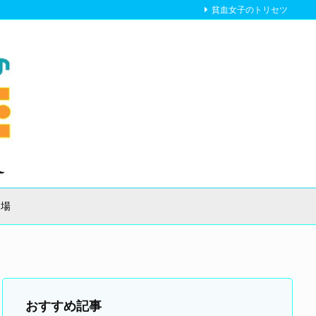
貧血女子のトリセツ
り場
おすすめ記事