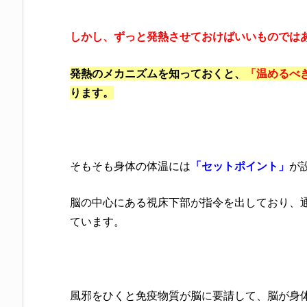
しかし、ずっと発熱させておけばいいものでは
発熱のメカニズムを知っておくと、
「温めるべ
ります。
そもそも身体の体温には
「セットポイント」
が
脳の中心にある視床下部が指令を出しており、
ています。
風邪をひくと免疫物質が脳に要請して、脳が身