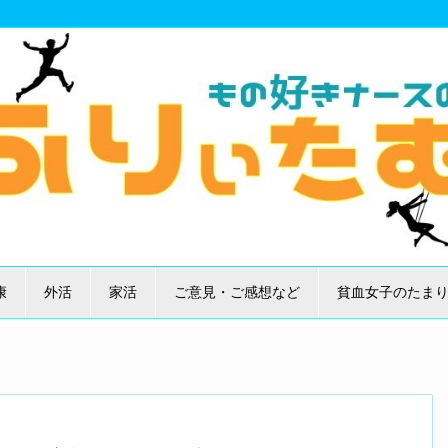
康
外活
家活
ご意見・ご感想など
貧血女子のたま