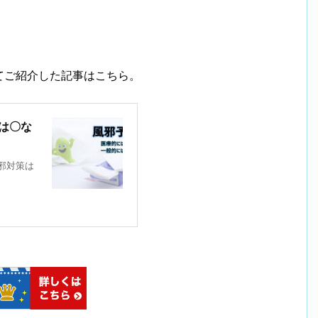
てご紹介した記事はこちら。
は〇な
風邪対策は