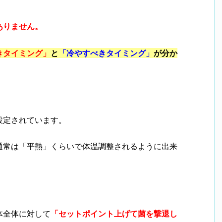
ありません。
きタイミング」
と
「冷やすべきタイミング」
が分か
設定されています。
通常は「平熱」くらいで体温調整されるように出来
体全体に対して
「セットポイント上げて菌を撃退し