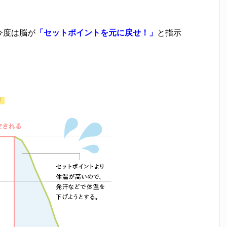
今度は脳が
「セットポイントを元に戻せ！」
と指示