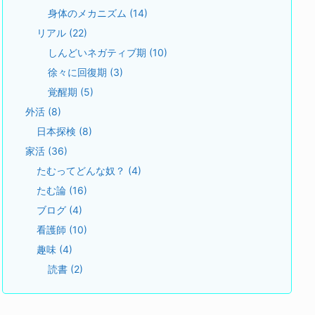
身体のメカニズム
(14)
リアル
(22)
しんどいネガティブ期
(10)
徐々に回復期
(3)
覚醒期
(5)
外活
(8)
日本探検
(8)
家活
(36)
たむってどんな奴？
(4)
たむ論
(16)
ブログ
(4)
看護師
(10)
趣味
(4)
読書
(2)