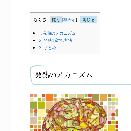
もくじ
[
非表示
]
1.
発熱のメカニズム
2.
発熱の対処方法
3.
まとめ
発熱のメカニズム