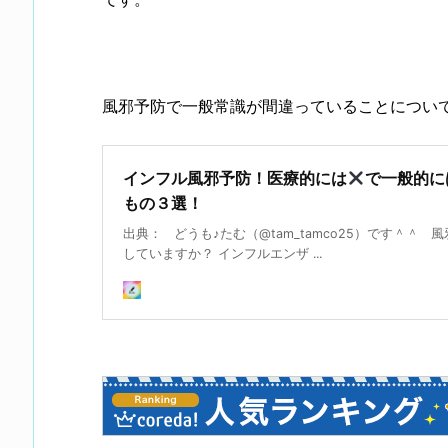
風邪予防で一般常識が間違っていることについ
インフル風邪予防！医療的には
で一般的に
もの３選！
出典： どうも♪たむ（@tam_tamco25）です＾＾ 
していますか？ インフルエンザ ...