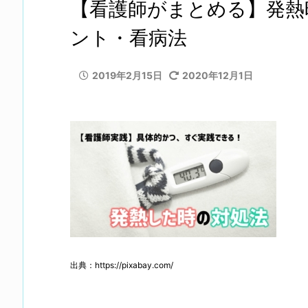
【看護師がまとめる】発熱
ント・看病法
2019年2月15日
2020年12月1日
出典：https://pixabay.com/