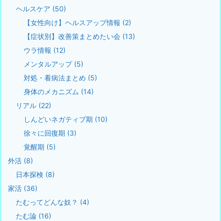
ヘルスケア
(50)
【女性向け】ヘルスアップ情報
(2)
【症状別】改善策まとめたい会
(13)
ウラ情報
(12)
メンタルアップ
(5)
対処・看病法まとめ
(5)
身体のメカニズム
(14)
リアル
(22)
しんどいネガティブ期
(10)
徐々に回復期
(3)
覚醒期
(5)
外活
(8)
日本探検
(8)
家活
(36)
たむってどんな奴？
(4)
たむ論
(16)