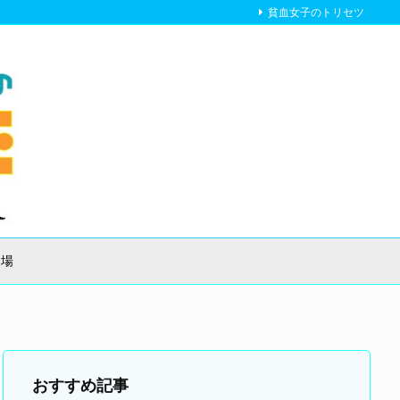
貧血女子のトリセツ
り場
おすすめ記事