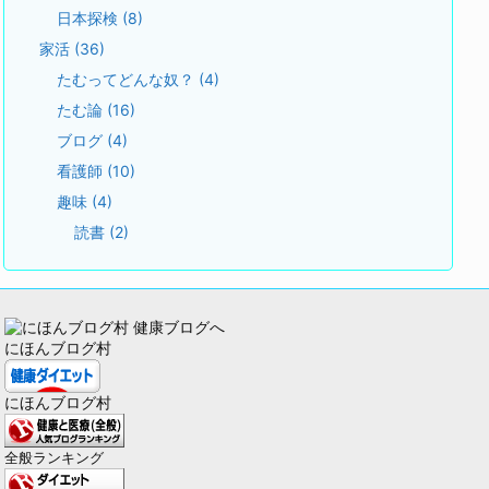
日本探検
(8)
家活
(36)
たむってどんな奴？
(4)
たむ論
(16)
ブログ
(4)
看護師
(10)
趣味
(4)
読書
(2)
にほんブログ村
にほんブログ村
全般ランキング