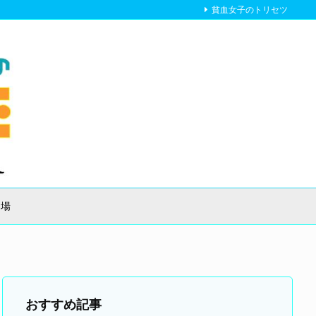
貧血女子のトリセツ
り場
おすすめ記事