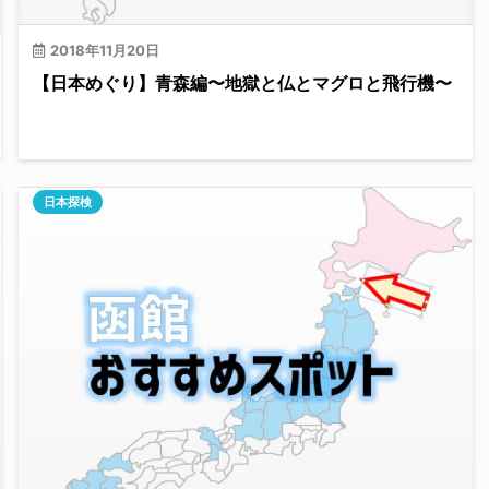
2018年11月20日
【日本めぐり】青森編〜地獄と仏とマグロと飛行機〜
日本探検