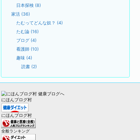
日本探検
(8)
家活
(36)
たむってどんな奴？
(4)
たむ論
(16)
ブログ
(4)
看護師
(10)
趣味
(4)
読書
(2)
にほんブログ村
にほんブログ村
全般ランキング