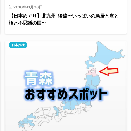
2018年11月28日
【日本めぐり】北九州 後編〜いっぱいの鳥居と海と
橋と不思議の国〜
日本探検