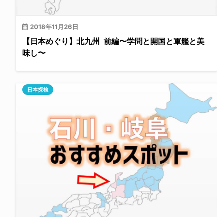
2018年11月26日
【日本めぐり】北九州 前編〜学問と開国と軍艦と美
味し〜
日本探検