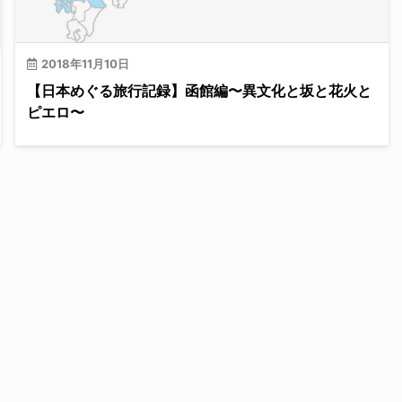
2018年11月10日
【日本めぐる旅行記録】函館編〜異文化と坂と花火と
ピエロ〜