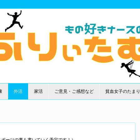
康
外活
家活
ご意見・ご感想など
貧血女子のたま
スポーツの事も書いていく予定です！）