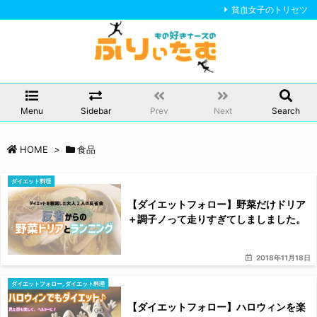
貧血女子のトリセツ
Menu
Sidebar
Prev
Next
Search
HOME
>
食品
ダイエット料理
【ダイエットフォロー】野菜だけドリア
＋調子ノって走りすぎてしましました。
2018年11月18日
ダイエットフォロー
,
ダイエット料理
【ダイエットフォロー】ハロウィンを楽