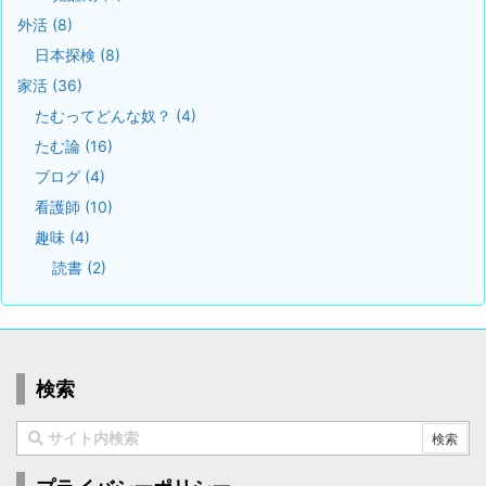
外活
(8)
日本探検
(8)
家活
(36)
たむってどんな奴？
(4)
たむ論
(16)
ブログ
(4)
看護師
(10)
趣味
(4)
読書
(2)
検索