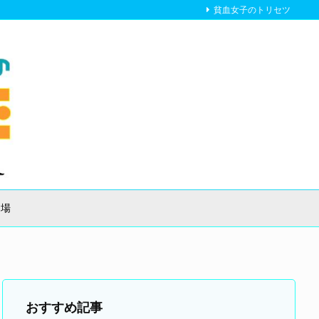
貧血女子のトリセツ
り場
おすすめ記事