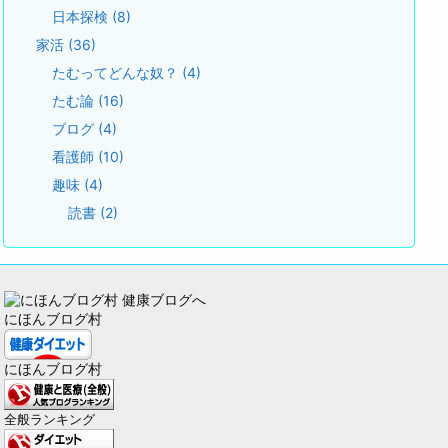
日本探検
(8)
家活
(36)
たむってどんな奴？
(4)
たむ論
(16)
ブログ
(4)
看護師
(10)
趣味
(4)
読書
(2)
にほんブログ村
にほんブログ村
全般ランキング