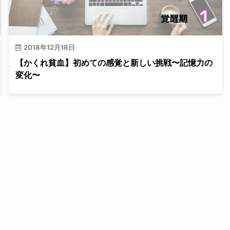
2018年12月16日
【かくれ貧血】初めての感覚と新しい挑戦〜記憶力の
変化〜