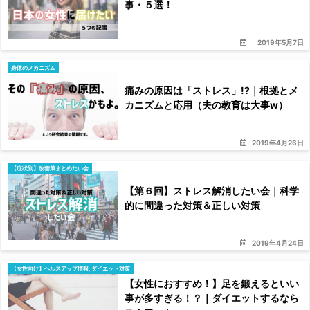
事・５選！
2019年5月7日
身体のメカニズム
痛みの原因は「ストレス」!?｜根拠とメ
カニズムと応用（夫の教育は大事w）
2019年4月26日
【症状別】改善策まとめたい会
【第６回】ストレス解消したい会｜科学
的に間違った対策＆正しい対策
2019年4月24日
【女性向け】ヘルスアップ情報
,
ダイエット対策
【女性におすすめ！】足を鍛えるといい
事が多すぎる！？｜ダイエットするなら