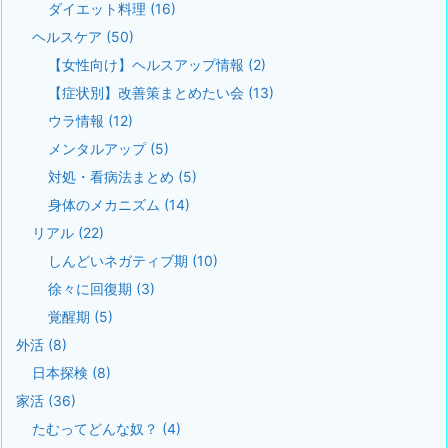
ダイエット料理
(16)
ヘルスケア
(50)
【女性向け】ヘルスアップ情報
(2)
【症状別】改善策まとめたい会
(13)
ウラ情報
(12)
メンタルアップ
(5)
対処・看病法まとめ
(5)
身体のメカニズム
(14)
リアル
(22)
しんどいネガティブ期
(10)
徐々に回復期
(3)
覚醒期
(5)
外活
(8)
日本探検
(8)
家活
(36)
たむってどんな奴？
(4)