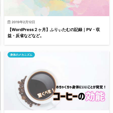
2019年2月12日
【WordPress２ヶ月】ふりぃたむの記録｜PV・収
益・反省などなど。
身体のメカニズム