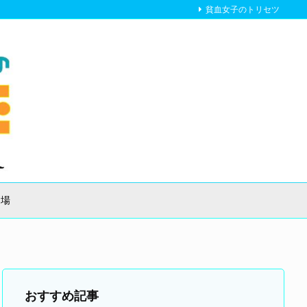
貧血女子のトリセツ
り場
おすすめ記事