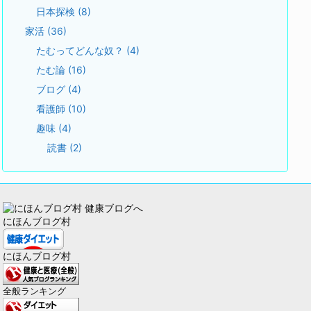
日本探検
(8)
家活
(36)
たむってどんな奴？
(4)
たむ論
(16)
ブログ
(4)
看護師
(10)
趣味
(4)
読書
(2)
にほんブログ村
にほんブログ村
全般ランキング