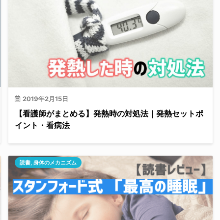
2019年2月15日
【看護師がまとめる】発熱時の対処法｜発熱セットポ
イント・看病法
読書
,
身体のメカニズム