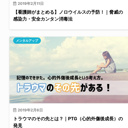
2019年2月11日
【看護師がまとめる】ノロウイルスの予防！｜脅威の
感染力・安全カンタン消毒法
メンタルアップ
2019年2月6日
トラウマのその先とは？｜PTG（心的外傷後成長）の
発見