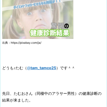
出典：https://pixabay.com/ja/
どうも♪たむ（
@
tam_tamco25
）です＾＾
先日、たむおさん（同棲中のアラサー男性）の健康診断の
結果が来ました。