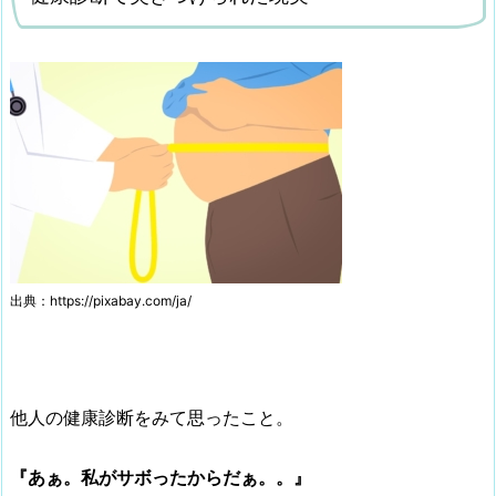
出典：https://pixabay.com/ja/
他人の健康診断をみて思ったこと。
『あぁ。私がサボったからだぁ。。』