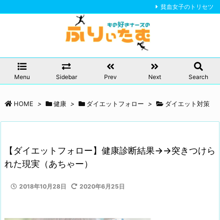
貧血女子のトリセツ
Menu
Sidebar
Prev
Next
Search
HOME
>
健康
>
ダイエットフォロー
>
ダイエット対策
【ダイエットフォロー】健康診断結果→→突きつけら
れた現実（あちゃー）
2018年10月28日
2020年6月25日