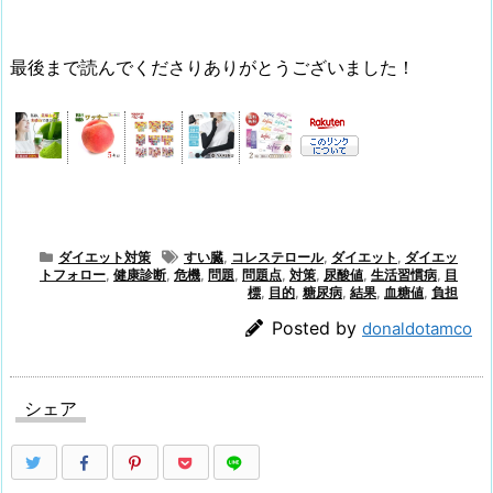
最後まで読んでくださりありがとうございました！
ダイエット対策
すい臓
,
コレステロール
,
ダイエット
,
ダイエッ
トフォロー
,
健康診断
,
危機
,
問題
,
問題点
,
対策
,
尿酸値
,
生活習慣病
,
目
標
,
目的
,
糖尿病
,
結果
,
血糖値
,
負担
Posted by
donaldotamco
シェア