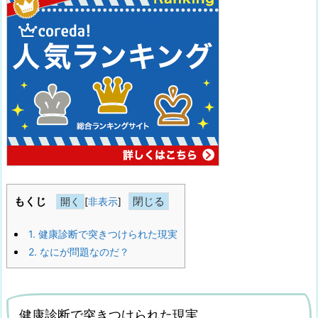
もくじ
[
非表示
]
1.
健康診断で突きつけられた現実
2.
なにが問題なのだ？
健康診断で突きつけられた現実