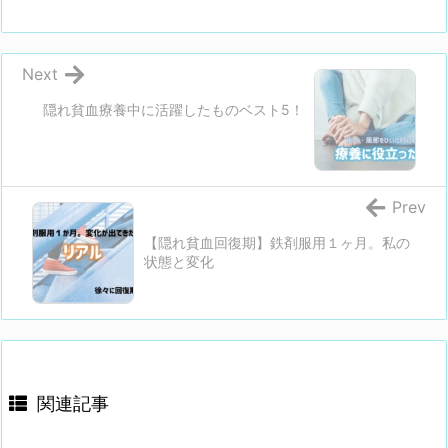
Next
隠れ貧血療養中に活躍したものベスト5！
Prev
【隠れ貧血回復期】鉄剤服用１ヶ月。私の
状態と変化
関連記事