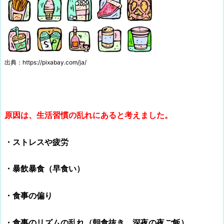
出典：https://pixabay.com/ja/
原因は、生活習慣の乱れにあると考えました。
・ストレスや疲労
・暴飲暴食（早食い）
・食事の偏り
・食事のリズムの乱れ（朝食抜き、深夜の夜ご飯）