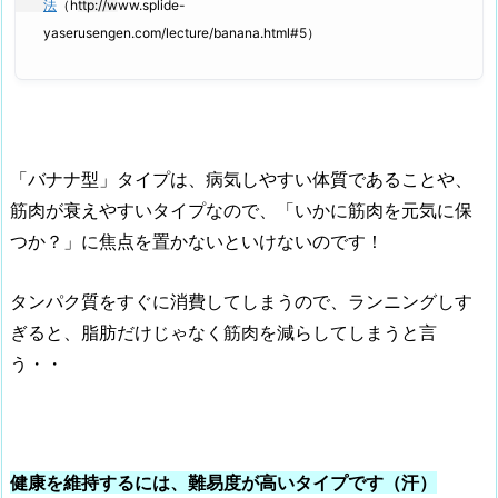
法
（http://www.splide-
yaserusengen.com/lecture/banana.html#5）
「バナナ型」タイプは、病気しやすい体質であることや、
筋肉が衰えやすいタイプなので、「いかに筋肉を元気に保
つか？」に焦点を置かないといけないのです！
タンパク質をすぐに消費してしまうので、ランニングしす
ぎると、脂肪だけじゃなく筋肉を減らしてしまうと言
う・・
健康を維持するには、難易度が高いタイプです（汗）