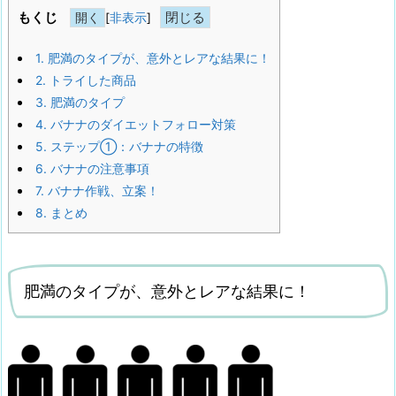
もくじ
[
非表示
]
1.
肥満のタイプが、意外とレアな結果に！
2.
トライした商品
3.
肥満のタイプ
4.
バナナのダイエットフォロー対策
5.
ステップ①：バナナの特徴
6.
バナナの注意事項
7.
バナナ作戦、立案！
8.
まとめ
肥満のタイプが、意外とレアな結果に！