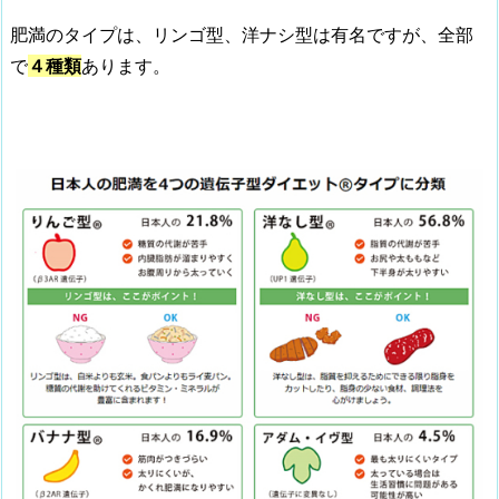
肥満のタイプは、リンゴ型、洋ナシ型は有名ですが、全部
で
４種類
あります。