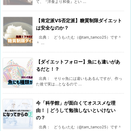
て、『洋食より和食』とい ...
【肯定派VS否定派】糖質制限ダイエット
は安全なのか？
出典： どうも♪たむ（@tam_tamco25）です＾
＾ ...
【ダイエットフォロー】魚にも違いがあ
るだと！？
出典： そりゃ魚には違いもあるんですが、作っ
た後で実は…となるので ...
今「科学館」が面白くてオススメな理
由！｜どうして勉強しないといけない
の？
出典： どうも♪たむ（@tam_tamco25）です＾