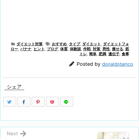
ダイエット対策
おすすめ
,
タイプ
,
ダイエット
,
ダイエットフォ
ロー
,
バナナ
,
ヒント
,
ブログ
,
体質
,
体験談
,
作戦
,
対策
,
男性
,
痩せる
,
筋
トレ
,
簡単
,
肥満
,
遺伝子
,
食事
Posted by
donaldotamco
シェア
Next