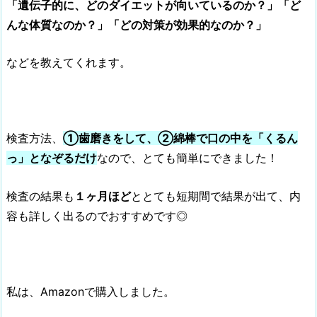
「遺伝子的に、どのダイエットが向いているのか？」「ど
んな体質なのか？」「どの対策が効果的なのか？」
などを教えてくれます。
検査方法、
①歯磨きをして、②
綿棒で口の
中を「くるん
っ」となぞるだけ
なので、とても簡単にできました！
検査の結果も
１ヶ月ほど
ととても短期間で結果が出て、内
容も詳しく出るのでおすすめです◎
私は、Amazonで購入しました。