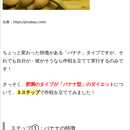
出典：https://pixabay.com/
ちょっと変わった特徴がある「バナナ」タイプですが、そ
れでも自分が・彼がそうなら作戦を立てて実行するのみで
す！
さっそく、
肥満のタイプが「バナナ型」のダイエット
につ
いて、
３ステップ
で作戦を立ててみました！
ステップ①：バナナの特徴