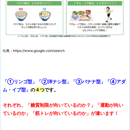
出典：https://www.google.com/search
「①リンゴ型」「②洋ナシ型」「③バナナ型」「④アダ
ム・イブ型」
の
４つ
です。
それぞれ、「糖質制限が向いているのか？」「運動が向い
ているのか」「筋トレが向いているのか」が違います！