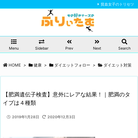
貧血女子のトリセツ
Menu
Sidebar
Prev
Next
Search
HOME
>
健康
>
ダイエットフォロー
>
ダイエット対策
【肥満遺伝子検査】意外にレアな結果！｜肥満のタ
イプは４種類
2019年1月28日
2020年12月3日