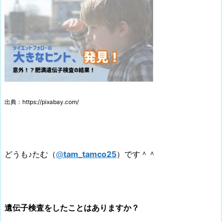
出典：https://pixabay.com/
どうも♪たむ（
@
tam_tamco25
）です＾＾
遺伝子検査をしたことはありますか？