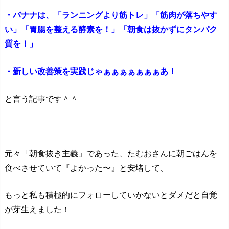
・バナナは、「ランニングより筋トレ」「筋肉が落ちやす
い」「胃腸を整える酵素を！」「朝食は抜かずにタンパク
質を！」
・新しい改善策を実践じゃぁぁぁぁぁぁぁあ！
と言う記事です＾＾
元々「朝食抜き主義」であった、たむおさんに朝ごはんを
食べさせていて『よかった〜』と安堵して、
もっと私も積極的にフォローしていかないとダメだと自覚
が芽生えました！