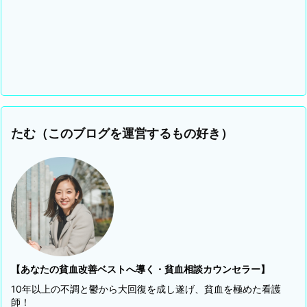
たむ（このブログを運営するもの好き）
【あなたの貧血改善ベストへ導く・貧血相談カウンセラー】
10年以上の不調と鬱から大回復を成し遂げ、貧血を極めた看護
師！