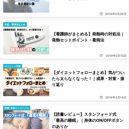
2019年2月26日
対処・看病法まとめ
【看護師がまとめる】発熱時の対処法｜
発熱セットポイント・看病法
2019年2月15日
ダイエット対策
【ダイエットフォローまとめ】気がつい
たら太らなくなった！｜成果・対策・振
り返り
2019年2月14日
読書
,
身体のメカニズム
【読書レビュー】スタンフォード式
「最高の睡眠」｜身体のON/OFFボタン
のありか