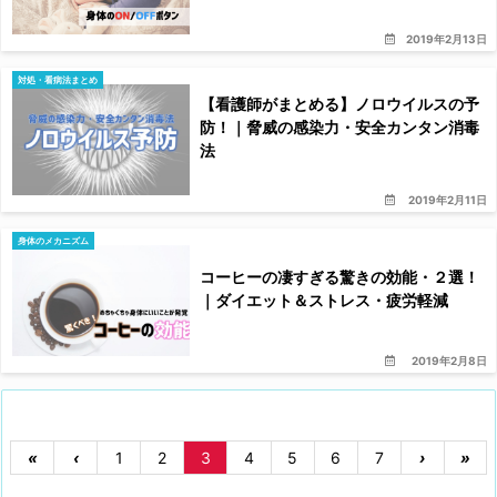
2019年2月13日
対処・看病法まとめ
【看護師がまとめる】ノロウイルスの予
防！｜脅威の感染力・安全カンタン消毒
法
2019年2月11日
身体のメカニズム
コーヒーの凄すぎる驚きの効能・２選！
｜ダイエット＆ストレス・疲労軽減
2019年2月8日
«
‹
1
2
3
4
5
6
7
›
»