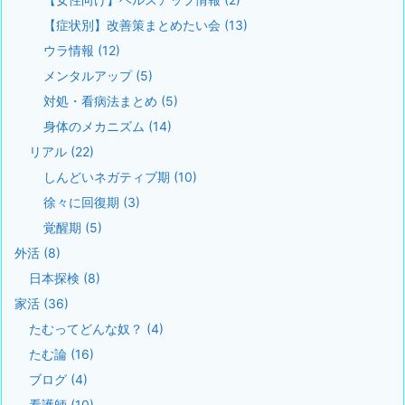
【症状別】改善策まとめたい会
(13)
ウラ情報
(12)
メンタルアップ
(5)
対処・看病法まとめ
(5)
身体のメカニズム
(14)
リアル
(22)
しんどいネガティブ期
(10)
徐々に回復期
(3)
覚醒期
(5)
外活
(8)
日本探検
(8)
家活
(36)
たむってどんな奴？
(4)
たむ論
(16)
ブログ
(4)
看護師
(10)